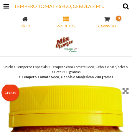
TEMPERO TOMATE SECO, CEBOLA E MANJERICÃO 200 GRAMAS
0
INÍCIO
PRODUTOS
CARRINHO
Início
>
Temperos Especiais
>
Tempero com Tomate Seco, Cebola e Manjericão
>
Pote 200 gramas
>
Tempero Tomate Seco, Cebola e Manjericão 200 gramas
OFERTA