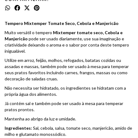
Tempero Mixtemper Tomate Seco, Cebola e Manjericão
Muito versátil o tempero
Mixtemper tomate seco, Cebola e
Manjericão
pode ser usado diariamente, use sua imaginação e
criatividade deixando o aroma e o sabor por conta deste tempero
inigualável.
Utilize em arroz, feijão, molhos, refogados, batatas cozidas ou
assadas e massas, também pode ser usado à mesa para temperar
seus pratos favoritos incluindo carnes, frangos, massas ou como
decoração de saladas cruas.
Não necessita ser hidratado, os ingredientes se hidratam com a
própria água dos alimentos.
Já contém sal e também pode ser usado à mesa para temperar
pratos prontos.
Mantenha ao abrigo da luz e umidade.
Ingredientes:
Sal, cebola, salsa, tomate seco, manjericão, amido de
milho e glutamato monossódico.