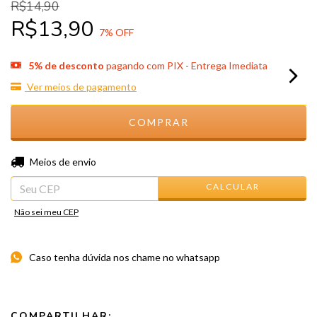
R$14,90
R$13,90
7
% OFF
5% de desconto
pagando com PIX - Entrega Imediata
Ver meios de pagamento
ALTERAR CEP
Entregas para o CEP:
Meios de envio
CALCULAR
Não sei meu CEP
Caso tenha dúvida nos chame no whatsapp
COMPARTILHAR: