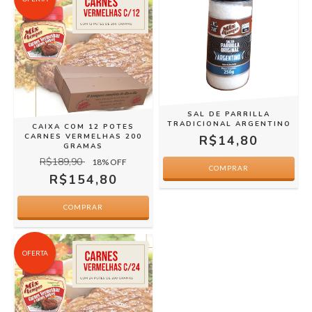
SAL DE PARRILLA
TRADICIONAL ARGENTINO
CAIXA COM 12 POTES
CARNES VERMELHAS 200
R$14,80
GRAMAS
R$189,90
18
% OFF
R$154,80
OFERTA