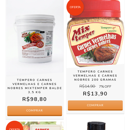
OFERTA
TEMPERO CARNES
VERMELHAS E CARNES
NOBRES 200 GRAMAS
TEMPERO CARNES
VERMELHAS E CARNES
R$14,90
7
% OFF
NOBRES MIXTEMPER BALDE
3,5 KG
R$13,90
R$98,80
OFERTA