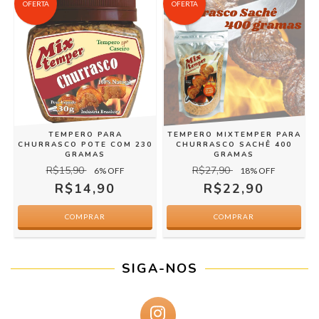
OFERTA
OFERTA
TEMPERO PARA
TEMPERO MIXTEMPER PARA
CHURRASCO POTE COM 230
CHURRASCO SACHÊ 400
GRAMAS
GRAMAS
R$15,90
R$27,90
6
% OFF
18
% OFF
R$14,90
R$22,90
SIGA-NOS