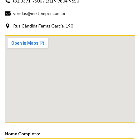
(31)3371-7500 / (31) 9 9804-9650
vendas@mixtemper.com.br
Rua Cândida Ferraz Garcia, 190
Nome Completo: