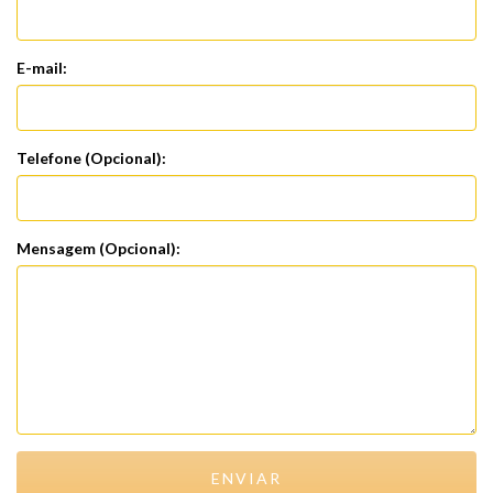
E-mail:
Telefone (Opcional):
Mensagem (Opcional):