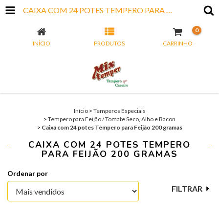
CAIXA COM 24 POTES TEMPERO PARA FEIJÃO 200 GRAMAS
0
INÍCIO
PRODUTOS
CARRINHO
Início
>
Temperos Especiais
>
Tempero para Feijão / Tomate Seco, Alho e Bacon
>
Caixa com 24 potes Tempero para Feijão 200 gramas
CAIXA COM 24 POTES TEMPERO
PARA FEIJÃO 200 GRAMAS
Ordenar por
FILTRAR