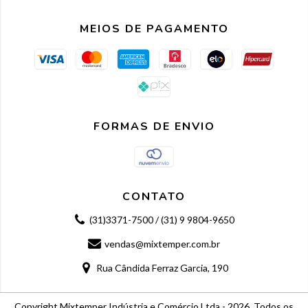
MEIOS DE PAGAMENTO
FORMAS DE ENVIO
CONTATO
(31)3371-7500 / (31) 9 9804-9650
vendas@mixtemper.com.br
Rua Cândida Ferraz Garcia, 190
Copyright Mixtemper Indústria e Comércio Ltda - 2026. Todos os