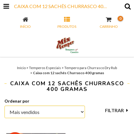
CAIXA COM 12 SACHÊS CHURRASCO 400 GRAMAS
0
INÍCIO
PRODUTOS
CARRINHO
Início
>
Temperos Especiais
>
Tempero para Churrasco Dry Rub
>
Caixa com 12 sachês Churrasco 400 gramas
CAIXA COM 12 SACHÊS CHURRASCO
400 GRAMAS
Ordenar por
FILTRAR