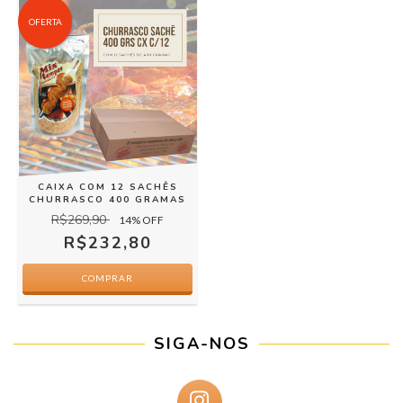
OFERTA
CAIXA COM 12 SACHÊS
CHURRASCO 400 GRAMAS
R$269,90
14
% OFF
R$232,80
SIGA-NOS