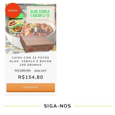
OFERTA
CAIXA COM 12 POTES
ALHO, CEBOLA E BACON
200 GRAMAS
R$189,90
18
% OFF
R$154,80
SIGA-NOS