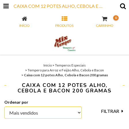
CAIXA COM 12 POTES ALHO, CEBOLA E BACON 200 GRAMAS
0
INÍCIO
PRODUTOS
CARRINHO
Início
>
Temperos Especiais
>
Tempero para Arroz e Feijão Alho, Cebola e Bacon
>
Caixa com 12 potes Alho, Cebola e Bacon 200 gramas
CAIXA COM 12 POTES ALHO,
CEBOLA E BACON 200 GRAMAS
Ordenar por
FILTRAR