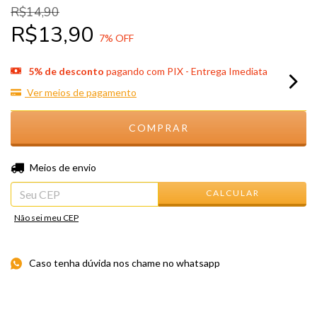
R$14,90
R$13,90
7
% OFF
5% de desconto
pagando com PIX - Entrega Imediata
Ver meios de pagamento
ALTERAR CEP
Entregas para o CEP:
Meios de envio
CALCULAR
Não sei meu CEP
Caso tenha dúvida nos chame no whatsapp