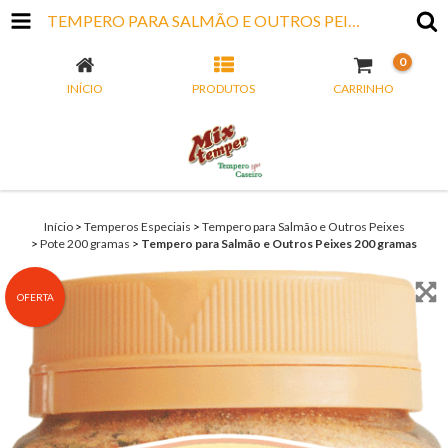
TEMPERO PARA SALMÃO E OUTROS PEIXES 200 GRAMAS
0
INÍCIO
PRODUTOS
CARRINHO
Início
>
Temperos Especiais
>
Tempero para Salmão e Outros Peixes
>
Pote 200 gramas
>
Tempero para Salmão e Outros Peixes 200 gramas
OFERTA