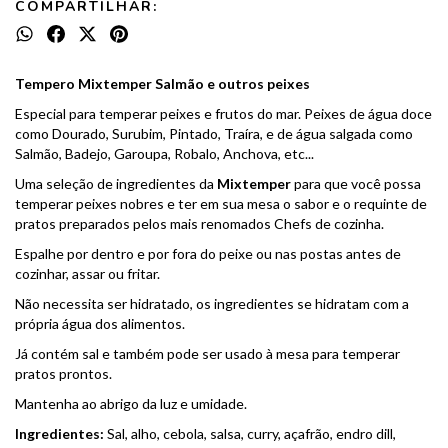
COMPARTILHAR:
Tempero Mixtemper Salmão e outros peixes
Especial para temperar peixes e frutos do mar. Peixes de água doce
como Dourado, Surubim, Pintado, Traíra, e de água salgada como
Salmão, Badejo, Garoupa, Robalo, Anchova, etc...
Uma seleção de ingredientes da
Mixtemper
para que você possa
temperar peixes nobres e ter em sua mesa o sabor e o requinte de
pratos preparados pelos mais renomados Chefs de cozinha.
Espalhe por dentro e por fora do peixe ou nas postas antes de
cozinhar, assar ou fritar.
Não necessita ser hidratado, os ingredientes se hidratam com a
própria água dos alimentos.
Já contém sal e também pode ser usado à mesa para temperar
pratos prontos.
Mantenha ao abrigo da luz e umidade.
Ingredientes:
Sal, alho, cebola, salsa, curry, açafrão, endro dill,