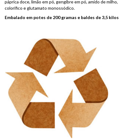
páprica doce, limão em pó, gengibre em pó, amido de milho,
colorífico e glutamato monossódico.
Embalado em potes de 200 gramas e baldes de 3,5 kilos