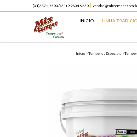
(31)3371-7500 / (31) 9 9804-9650
vendas@mixtemper.com.b
INÍCIO
LINHA TRADICI
Início
>
Temperos Especiais
>
Tempero