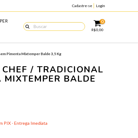
Cadastre-se
Login
PER
0
R$0,00
sem Pimenta Mixtemper Balde 3,5 Kg
CHEF / TRADICIONAL
A MIXTEMPER BALDE
 PIX - Entrega Imediata