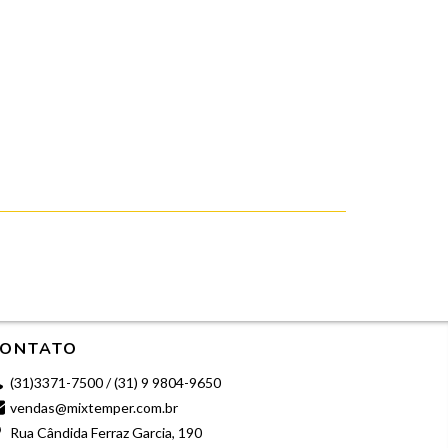
ONTATO
(31)3371-7500 / (31) 9 9804-9650
vendas@mixtemper.com.br
Rua Cândida Ferraz Garcia, 190