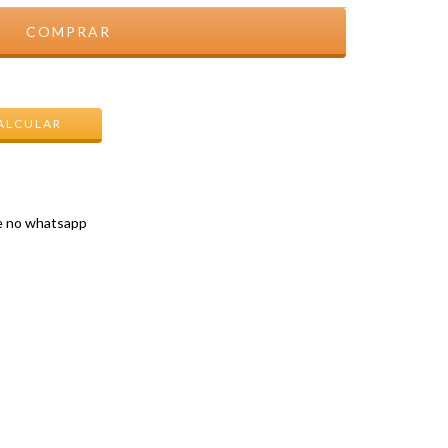
ALTERAR CEP
ALCULAR
e no whatsapp