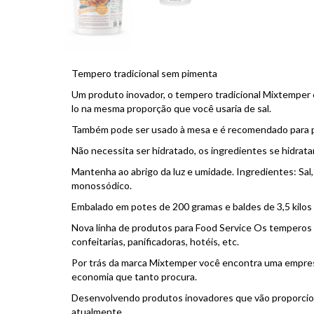
Tempero tradicional sem pimenta
Um produto inovador, o tempero tradicional Mixtemper é
lo na mesma proporção que você usaria de sal.
Também pode ser usado à mesa e é recomendado para pr
Não necessita ser hidratado, os ingredientes se hidrat
Mantenha ao abrigo da luz e umidade. Ingredientes: Sal, 
monossódico.
Embalado em potes de 200 gramas e baldes de 3,5 kilos
Nova linha de produtos para Food Service Os temperos 
confeitarias, panificadoras, hotéis, etc.
Por trás da marca Mixtemper você encontra uma empresa
economia que tanto procura.
Desenvolvendo produtos inovadores que vão proporciona
atualmente.