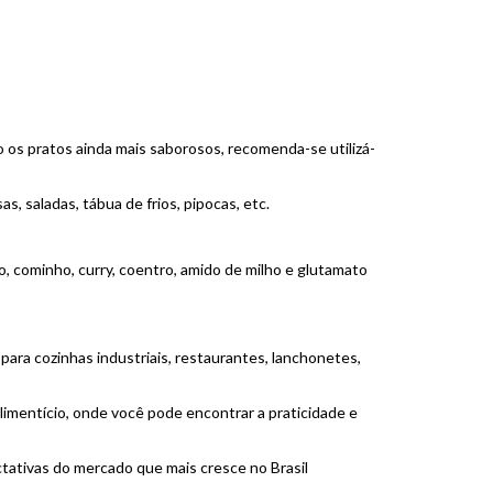
 os pratos ainda mais saborosos, recomenda-se utilizá-
saladas, tábua de frios, pipocas, etc.
ão, cominho, curry, coentro, amido de milho e glutamato
ra cozinhas industriais, restaurantes, lanchonetes,
imentício, onde você pode encontrar a praticidade e
tativas do mercado que mais cresce no Brasil